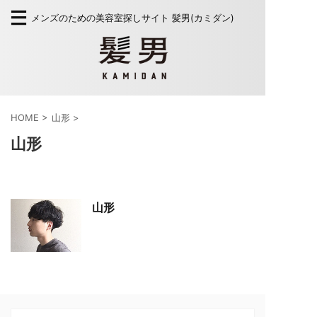
メンズのための美容室探しサイト 髪男(カミダン)
HOME
>
山形
>
山形
山形