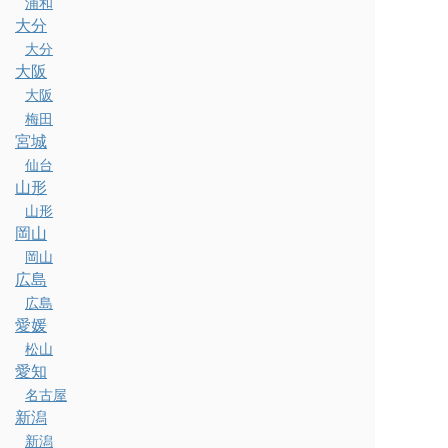
浦和
大分
大分
大阪
大阪
梅田
宮城
仙台
山形
山形
岡山
岡山
広島
広島
愛媛
松山
愛知
名古屋
新潟
新潟