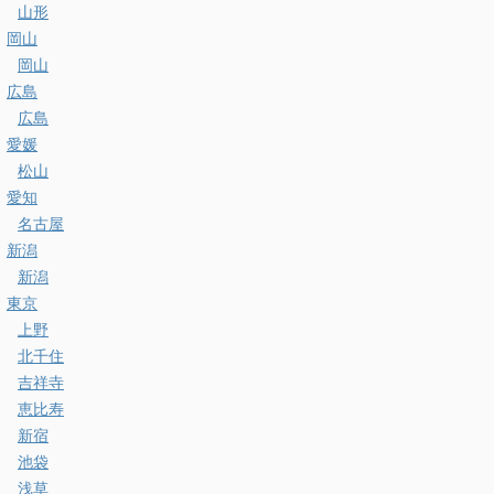
山形
岡山
岡山
広島
広島
愛媛
松山
愛知
名古屋
新潟
新潟
東京
上野
北千住
吉祥寺
恵比寿
新宿
池袋
浅草