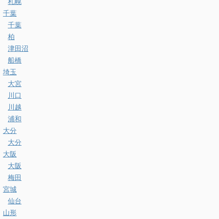
札幌
千葉
千葉
柏
津田沼
船橋
埼玉
大宮
川口
川越
浦和
大分
大分
大阪
大阪
梅田
宮城
仙台
山形