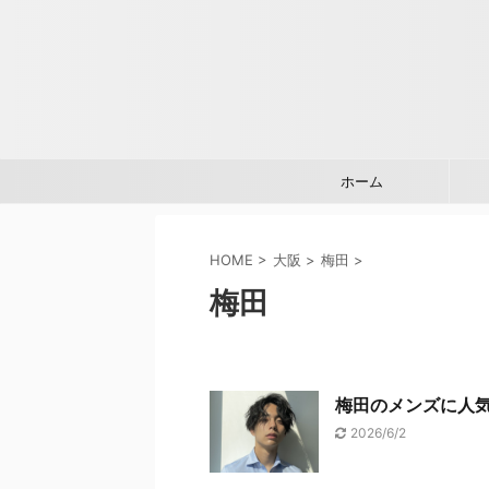
ホーム
HOME
>
大阪
>
梅田
>
梅田
梅田のメンズに人気
2026/6/2