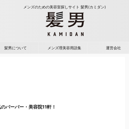
メンズのための美容室探しサイト 髪男(カミダン)
髪男について
メンズ理美容用語集
運営会社
のバーバー・美容院11軒！