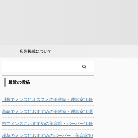
広告掲載について
最近の投稿
川越でメンズにオススメの美容院・理容室10軒
高崎でメンズにおすすめの美容室・理容室10選
柏でメンズにおすすめの美容院・バーバー10軒
浅草のメンズにおすすめのバーバー・美容室10