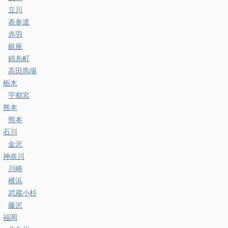
立川
表参道
赤羽
銀座
錦糸町
高田馬場
栃木
宇都宮
熊本
熊本
石川
金沢
神奈川
川崎
横浜
武蔵小杉
藤沢
福岡